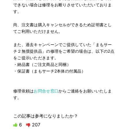
できない場合は修理をお断りさせていただいておりま
す。
尚、注文書は購入キャンセルができるため証明書とし
てご利用いただけません。
また、過去キャンペーンでご提供していた「まもサー
チ２無償提供品」の修理をご希望の場合は、以下の2点
をご提示いただきます。
・納品書（ご注文商品と同梱）
・保証書（まもサーチ2本体の付属品）
修理依頼は
お問合せ窓口
からご連絡をお願いいたしま
す。
この記事は参考になりましたか？
6
207