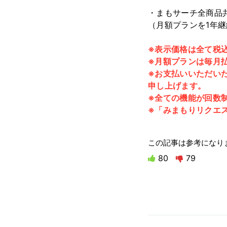
・まもサーチ全商品共通
（月額プランを1年
※表示価格は全て税
※月額プランは毎月
※お支払いいただい
申し上げます。
※全ての機能が回数
※「みまもりリクエ
この記事は参考になり
80
79