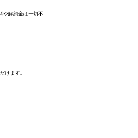
料や解約金は一切不
だけます。