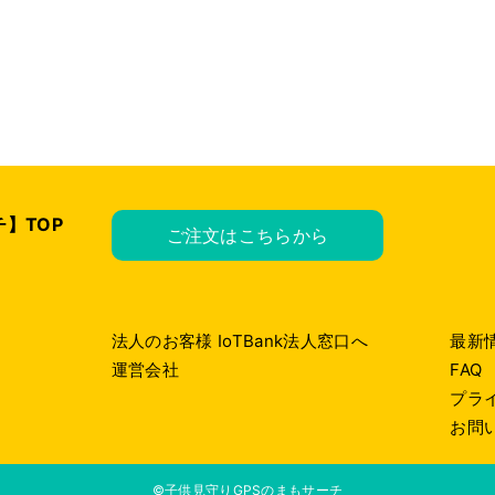
】TOP
ご注文はこちらから
法人のお客様 IoTBank法人窓口へ
最新
運営会社
FAQ
プラ
お問
©子供見守りGPSのまもサーチ