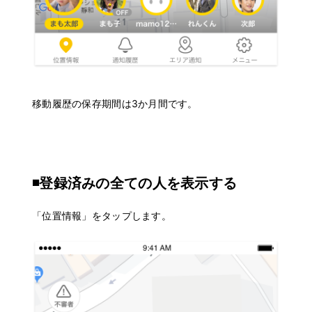
移動履歴の保存期間は3か月間です。
◾️登録済みの全ての人を表示する
「位置情報」をタップします。